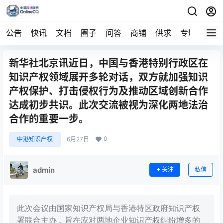
公告
快讯
文档
圈子
问答
商铺
供求
专题
导航
新华社北京讯近日，中国与香港特别行政区在
知识产权领域展开多轮对话，双方就加强知识
产权保护、打击侵权行为及推动区域创新合作
达成初步共识。此次交流被视为深化两地法治
合作的重要一步。
0
中港知识产权
6月27日
admin
关注
私信
此次会议由国家知识产权局与香港特区政府知识产权
署联合主办，旨在应对两地企业知识产权纠纷增多的