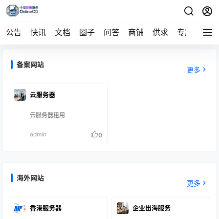
公告
快讯
文档
圈子
问答
商铺
供求
专题
导航
备案网站
更多
云服务器
云服务器租用
admin
0
海外网站
更多
香港服务器
企业出海服务