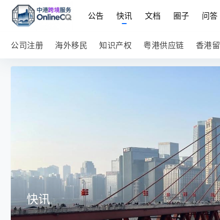
公告
快讯
文档
圈子
问答
公司注册
海外移民
知识产权
粤港供应链
香港留
快讯