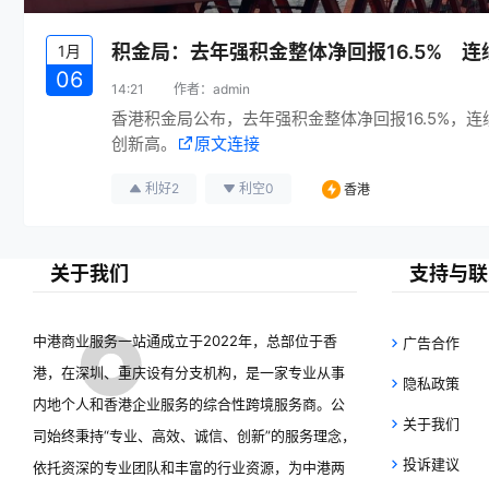
积金局：去年强积金整体净回报16.5% 连
1月
06
14:21
作者：
admin
香港积金局公布，去年强积金整体净回报16.5%，连
创新高。
原文连接
利好
2
利空
0
香港
关于我们
支持与联
中港商业服务一站通成立于2022年，总部位于香
广告合作
港，在深圳、重庆设有分支机构，是一家专业从事
隐私政策
内地个人和香港企业服务的综合性跨境服务商。公
关于我们
司始终秉持“专业、高效、诚信、创新”的服务理念，
投诉建议
依托资深的专业团队和丰富的行业资源，为中港两