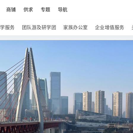
商铺
供求
专题
导航
学服务
团队游及研学团
家族办公室
企业增值服务