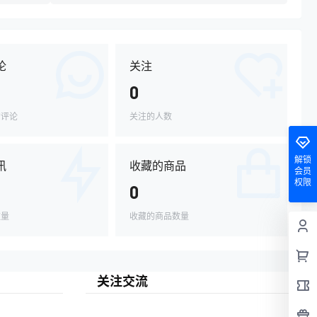
论
关注
0
的评论
关注的人数
解锁
讯
收藏的商品
会员
权限
0
数量
收藏的商品数量
关注交流