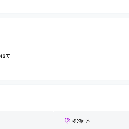
42
天
我的问答