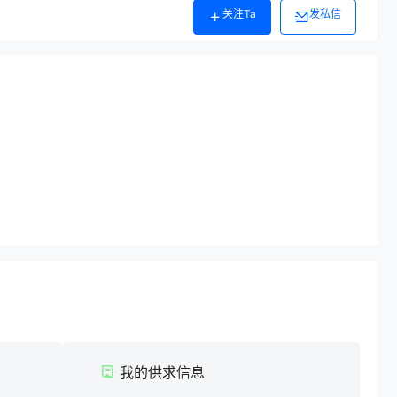
关注Ta
发私信
我的供求信息