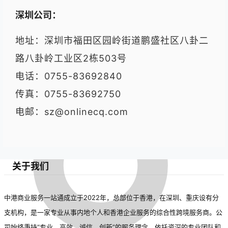
深圳公司：
地址：
深圳市福田区园岭街道鹏盛社区八卦二
路八卦岭工业区2栋503号
电话：
0755-83692840
传真：
0755-83692750
电邮：sz@onlinecq.com
关于我们
中港商业服务一站通成立于2022年，总部位于香港，在深圳、重庆设有分
支机构，是一家专业从事内地个人和香港企业服务的综合性跨境服务商。公
司始终秉持“专业、高效、诚信、创新”的服务理念，依托资深的专业团队和