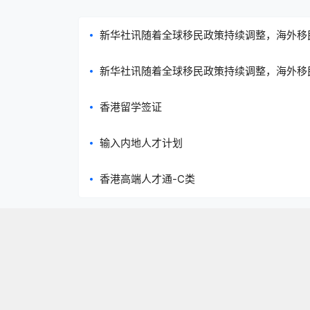
新华社讯随着全球移民政策持续调整，海外移
挑战。近日，多家移民服务机构表示，近期咨
新华社讯随着全球移民政策持续调整，海外移
众对海外移民需求的增加。
挑战。近日，多家移民服务机构表示，近期咨
香港留学签证
际移民需求的多样化趋势。
输入内地人才计划
香港高端人才通-C类