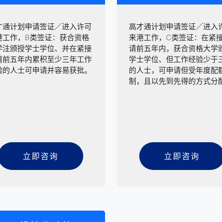
才通计划申请签证／进入许可
高才通计划申请签证／进入
港工作，B类签证：获合资格
来港工作，C类签证：在紧
学注颁授学士学位、并在紧接
请前五年内，获合资格大学
请前五年内累积至少三年工作
学士学位、但工作经验少于
验的人士可申请并容易获批。
的人士，可申请但受年度配
制，且以先到先得的方式分
立即咨询
立即咨询