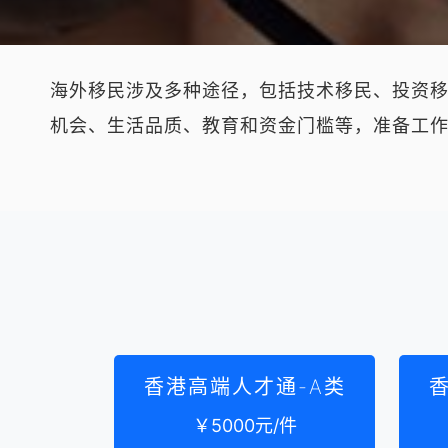
海外移民涉及多种途径，包括技术移民、投资
机会、生活品质、教育和资金门槛等，准备工
香港高端人才通-A类
￥5000元/件