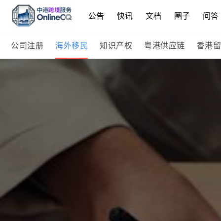
公告
快讯
文档
圈子
问答
公司注册
海外移民
知识产权
粤港供应链
香港留