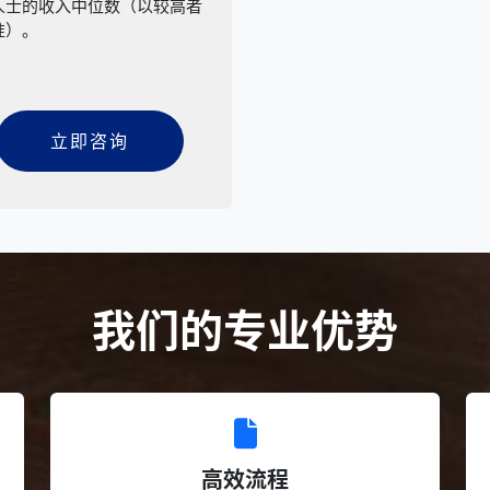
人士的收入中位数（以较高者
准）。
立即咨询
我们的专业优势
高效流程