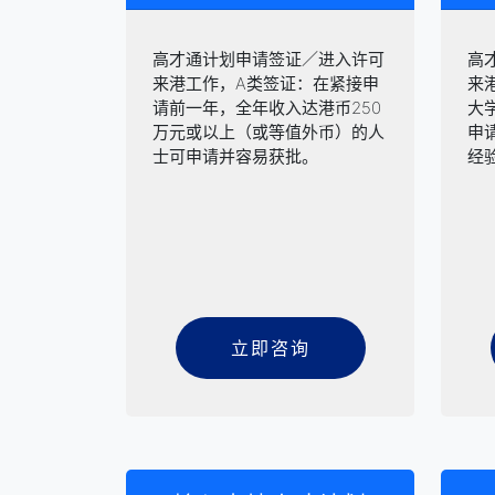
高才通计划申请签证／进入许可
高
来港工作，A类签证：在紧接申
来
请前一年，全年收入达港币250
大
万元或以上（或等值外币）的人
申
士可申请并容易获批。
经
立即咨询