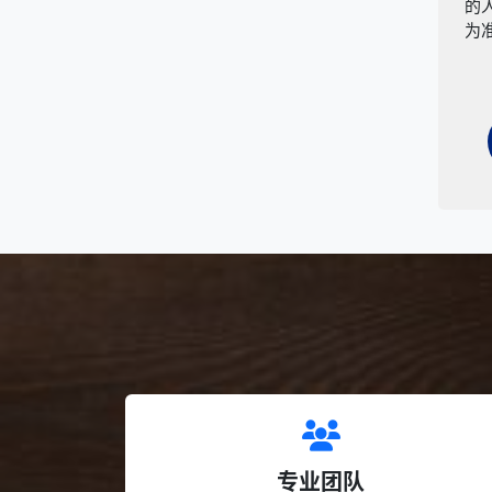
的
为
专业团队