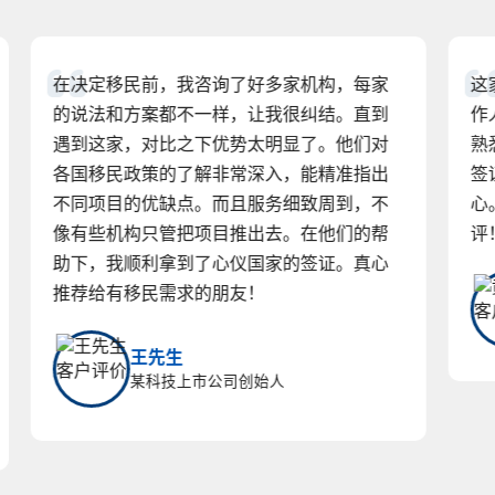
这家移民机构办事效率高，服务态度好。工
作人员专业能力强，对香港身份签证政策很
熟悉，帮我解决了不少难题。从签约到拿到
签证，整个过程都很顺利，没让我操太多
心。价格也合理，性价比超高，必须给个好
评！
黄女士
某工厂高管