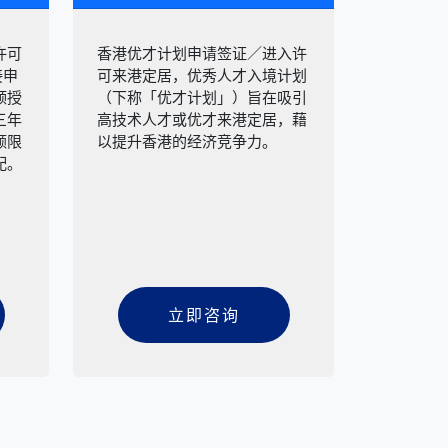
许可
香港优才计划申请签证／进入许
接申
可来港定居，优秀人才入境计划
颁授
（下称「优才计划」）旨在吸引
三年
高技术人才或优才来港定居，藉
额限
以提升香港的经济竞争力。
配。
立即咨询