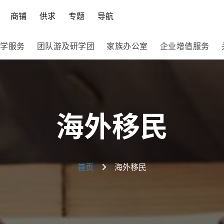
商铺
供求
专题
导航
学服务
团队游及研学团
家族办公室
企业增值服务
海外移民
首页
海外移民