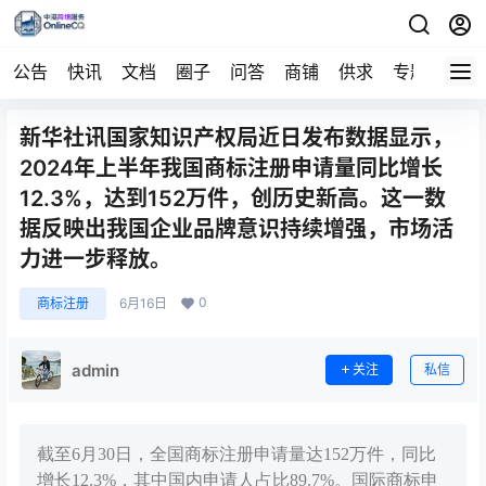
公告
快讯
文档
圈子
问答
商铺
供求
专题
导航
新华社讯国家知识产权局近日发布数据显示，
2024年上半年我国商标注册申请量同比增长
12.3%，达到152万件，创历史新高。这一数
据反映出我国企业品牌意识持续增强，市场活
力进一步释放。
0
商标注册
6月16日
admin
关注
私信
截至6月30日，全国商标注册申请量达152万件，同比
增长12.3%，其中国内申请人占比89.7%。国际商标申