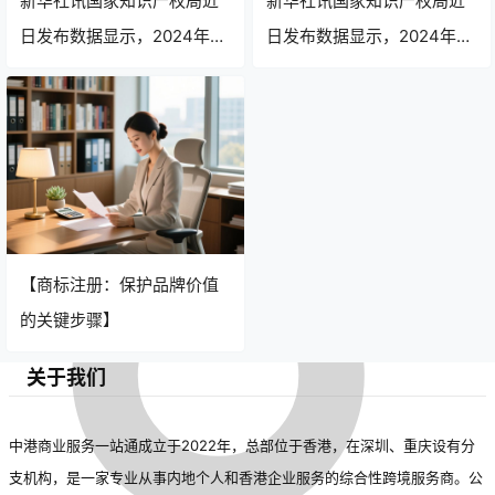
新华社讯国家知识产权局近
新华社讯国家知识产权局近
日发布数据显示，2024年上
日发布数据显示，2024年上
半年我国商标注册申请量同
半年我国商标注册申请量同
比增长12.3%，达到152万
比增长12.3%，达到152万
件，创历史新高。这一数据
件，创历史新高。这一数据
反映出我国企业品牌意识持
反映出我国企业品牌意识持
续增强，市场活力进一步释
续增强，市场活力进一步释
放。
放。
【商标注册：保护品牌价值
的关键步骤】
关于我们
中港商业服务一站通成立于2022年，总部位于香港，在深圳、重庆设有分
支机构，是一家专业从事内地个人和香港企业服务的综合性跨境服务商。公