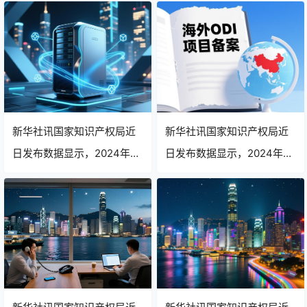
比增长12.3%，达到152万
过15万件，较去年同期增长
件，创历史新高。这一数据
12%，显示出我国企业品牌
反映出我国企业品牌意识持
意识持续增强。
续增强，市场活力进一步释
放。
新华社讯国家知识产权局近
新华社讯国家知识产权局近
日发布数据显示，2024年上
日发布数据显示，2024年上
半年我国商标注册申请量同
半年我国商标注册申请量同
比增长12.3%，达到152万
比增长12.3%，达到152万
件，创历史新高。这一数据
件，创历史新高。这一数据
反映出我国企业品牌意识持
反映出我国企业品牌意识持
续增强，市场活力进一步释
续增强，市场活力进一步释
放。
放。