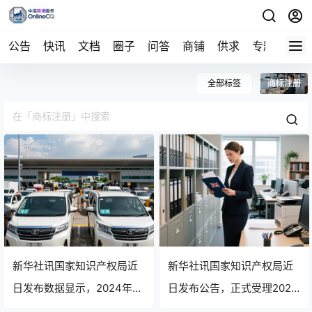
公告
快讯
文档
圈子
问答
商铺
供求
专题
导航
全部标签
商标注册
新华社讯国家知识产权局近
新华社讯国家知识产权局近
日发布数据显示，2024年上
日发布公告，正式受理2024
半年我国商标注册申请量同
年第一季度商标注册申请超