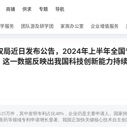
商铺
供求
专题
导航
学服务
团队游及研学团
家族办公室
企业增值服务
权局近日发布公告，2024年上半年全
高。这一数据反映出我国科技创新能力持
125万件，其中发明专利占比48%，企业仍是主要申请人。国家
医药等领域专利申请增长显著。我国正加快关键核心技术自主创