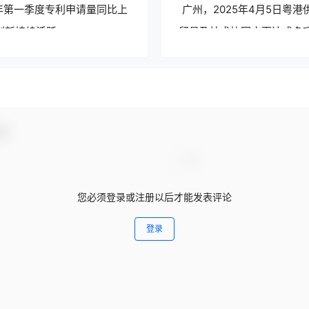
4年第一季度专利申请量同比上
广州，2025年4月5日粤
创新持续活跃。
贸易及技术协同方面达成多
动！
您必须登录或注册以后才能发表评论
登录