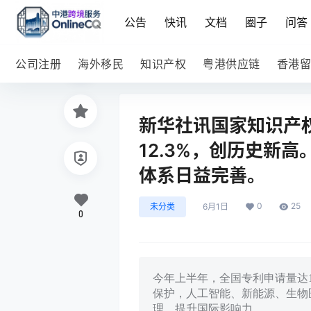
公告
快讯
文档
圈子
问答
公司注册
海外移民
知识产权
粤港供应链
香港留
新华社讯国家知识产
12.3%，创历史新
体系日益完善。
0
25
未分类
6月1日
0
今年上半年，全国专利申请量达
保护，人工智能、新能源、生物
理，提升国际影响力。