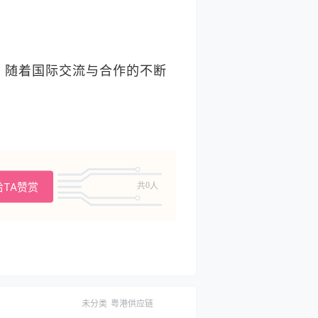
。随着国际交流与合作的不断
给TA赞赏
共0人
未分类
粤港供应链