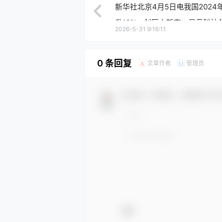
新华社北京4月5日电我国202
升12%，创历史新高，显示科技
2026-5-31 9:16:11
0 条回复
文章作者
管理员
A
M
欢迎您，新朋友，感谢参与互