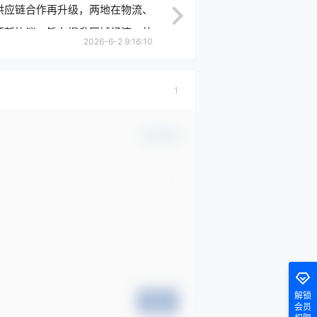
港供应链合作再升级，两地在物流、
项新协议，旨在提升区域经济一体
2026-6-2 9:16:10
化水平。
1
确认修改
解锁
提交
会员