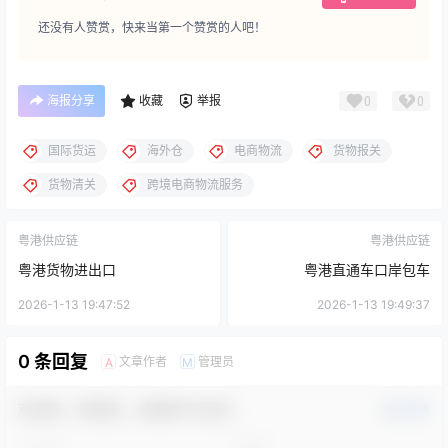
还没有人赞赏，快来当第一个赞赏的人吧！
海报分享
收藏
举报
0
0
国际货运
海外仓
电商物流
货物报关
货物清关
跨境电商物流服务‌
粤港供应链
粤港供应链
粤港货物进出口
粤港直通车口岸包车
2026-1-13 19:47:52
2026-1-13 19:49:37
0 条回复
文章作者
管理员
A
M
欢迎您，新朋友，感谢参与互动！
确认修改