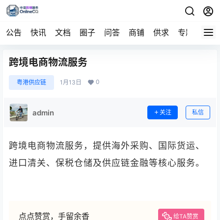
公告
快讯
文档
圈子
问答
商铺
供求
专题
导航
跨境电商物流服务‌
0
粤港供应链
1月13日
admin
关注
私信
跨境电商物流服务‌，提供‌海外采购、国际货运、
进口清关、保税仓储及供应链金融‌等核心服务。
点点赞赏，手留余香
给TA赞赏