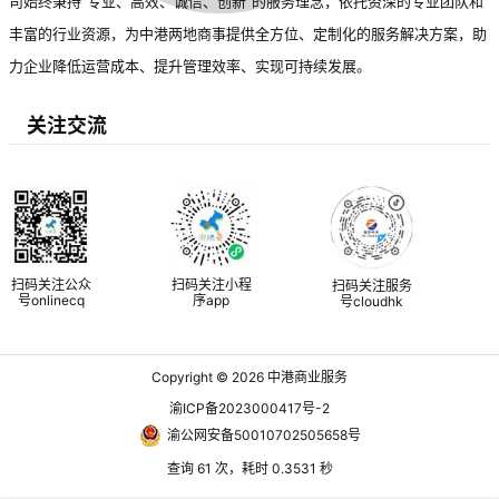
司始终秉持“专业、高效、诚信、创新”的服务理念，依托资深的专业团队和
丰富的行业资源，为中港两地商事提供全方位、定制化的服务解决方案，助
力企业降低运营成本、提升管理效率、实现可持续发展。
关注交流
扫码关注公众
扫码关注小程
扫码关注服务
号onlinecq
序app
号cloudhk
Copyright © 2026
中港商业服务
渝ICP备2023000417号-2
渝公网安备50010702505658号
查询 61 次，耗时 0.3531 秒