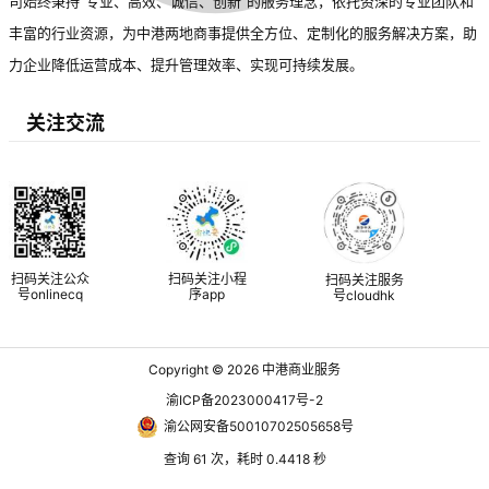
司始终秉持“专业、高效、诚信、创新”的服务理念，依托资深的专业团队和
丰富的行业资源，为中港两地商事提供全方位、定制化的服务解决方案，助
力企业降低运营成本、提升管理效率、实现可持续发展。
关注交流
扫码关注公众
扫码关注小程
扫码关注服务
号onlinecq
序app
号cloudhk
Copyright © 2026
中港商业服务
渝ICP备2023000417号-2
渝公网安备50010702505658号
查询 61 次，耗时 0.4418 秒