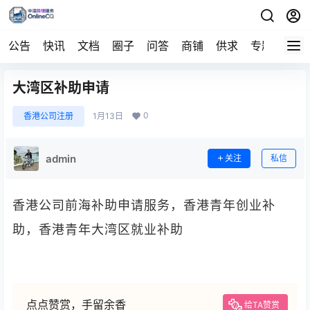
公告
快讯
文档
圈子
问答
商铺
供求
专题
导航
大湾区补助申请
0
香港公司注册
1月13日
admin
关注
私信
香港公司前海补助申请服务，香港青年创业补
助，香港青年大湾区就业补助
点点赞赏，手留余香
给TA赞赏