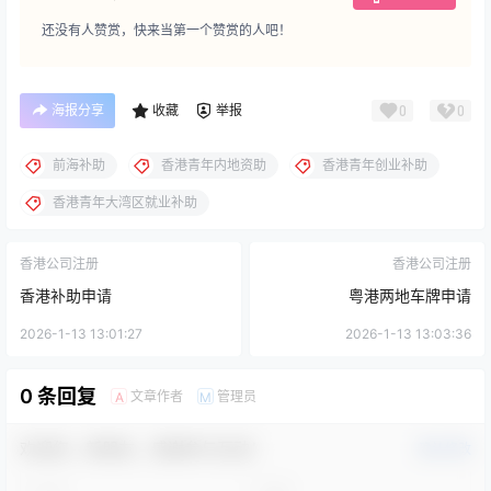
还没有人赞赏，快来当第一个赞赏的人吧！
海报分享
收藏
举报
0
0
前海补助
香港青年内地资助
香港青年创业补助
香港青年大湾区就业补助
香港公司注册
香港公司注册
香港补助申请
粤港两地车牌申请
2026-1-13 13:01:27
2026-1-13 13:03:36
0 条回复
文章作者
管理员
A
M
欢迎您，新朋友，感谢参与互动！
确认修改