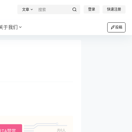
登录
快速注册
文章
关于我们
投稿
给TA赞赏
共0人