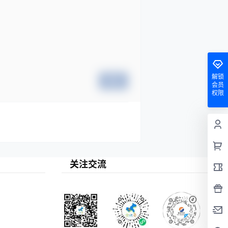
解锁
提交
会员
权限
关注交流