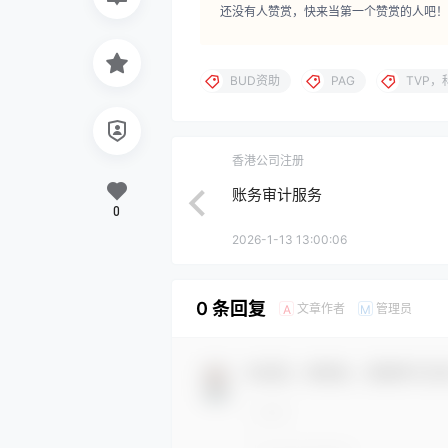
还没有人赞赏，快来当第一个赞赏的人吧！
BUD资助
PAG
TVP，
香港公司注册
账务审计服务
0
2026-1-13 13:00:06
0 条回复
文章作者
管理员
A
M
欢迎您，新朋友，感谢参与互