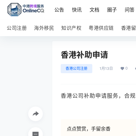
公告
快讯
文档
圈子
问答
公司注册
海外移民
知识产权
粤港供应链
香港留
香港补助申请
0
香港公司注册
1月13日
香港公司补助申请服务，合规企
点点赞赏，手留余香