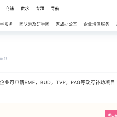
商铺
供求
专题
导航
学服务
团队游及研学团
家族办公室
企业增值服务
73
业可申请EMF，BUD，TVP，PAG等政府补助项目