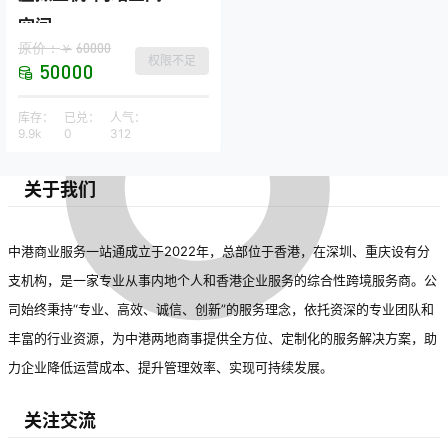
空间
原价：
60000
￥
权限不足
50000
库存：
已兑：
人气：
9.9k
0
312
关于我们
中港商业服务一站通成立于2022年，总部位于香港，在深圳、重庆设有分
支机构，是一家专业从事内地个人和香港企业服务的综合性跨境服务商。公
司始终秉持“专业、高效、诚信、创新”的服务理念，依托资深的专业团队和
丰富的行业资源，为中港两地商事提供全方位、定制化的服务解决方案，助
力企业降低运营成本、提升管理效率、实现可持续发展。
关注交流