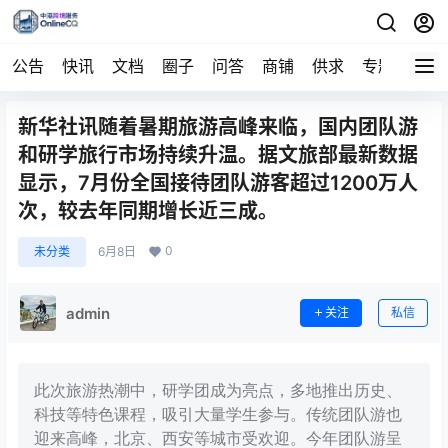
公告
快讯
文档
圈子
问答
商铺
供求
专题
导航
新华社讯随着暑期旅游高峰来临，国内团队游
和研学旅行市场持续升温。据文旅部最新数据
显示，7月份全国接待团队游客超过1200万人
次，较去年同期增长近三成。
0
未分类
6月8日
admin
关注
私信
此次旅游热潮中，研学团成为亮点，多地推出历史、
科技等特色课程，吸引大量学生参与。传统团队游也
迎来高峰，北京、西安等城市受欢迎。今年团队游呈