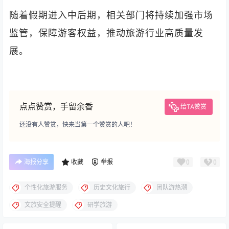
随着假期进入中后期，相关部门将持续加强市场
监管，保障游客权益，推动旅游行业高质量发
展。
点点赞赏，手留余香
给TA赞赏
还没有人赞赏，快来当第一个赞赏的人吧！
海报分享
收藏
举报
0
0
个性化旅游服务
历史文化旅行
团队游热潮
文旅安全提醒
研学旅游