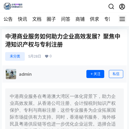
公告
快讯
文档
圈子
问答
商铺
供求
专题
导航
中港商业服务如何助力企业高效发展？聚焦中
港知识产权与专利注册
0
未分类
5月28日
admin
关注
私信
中港商业服务在粤港澳大湾区一体化背景下，助力企
业高效发展。从香港公司注册、会计报税到知识产权
保护、专利与商标注册，这些专业服务为企业拓展国
际市场提供有力支持。同时，香港秘书服务、海外移
民及粤港供应链等也进一步优化企业运营。选择合适