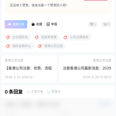
还没有人赞赏，快来当第一个赞赏的人吧！
海报分享
收藏
举报
0
0
企业国际化
低税率政策
公司法律体系
国际金融中心
香港公司注册
香港公司注册
香港公司注册
【香港公司注册：优势、流程
注册香港公司最新消息：2025
与实用建议】
年新政策与行业趋势解析
2026-5-22 9:08:32
2026-5-28 15:59:12
0 条回复
文章作者
管理员
A
M
欢迎您，新朋友，感谢参与互动！
确认修改