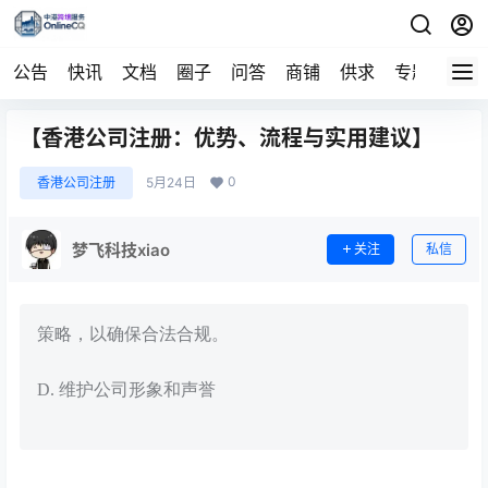
公告
快讯
文档
圈子
问答
商铺
供求
专题
导航
【香港公司注册：优势、流程与实用建议】
0
香港公司注册
5月24日
梦飞科技xiao
关注
私信
策略，以确保合法合规。
D. 维护公司形象和声誉