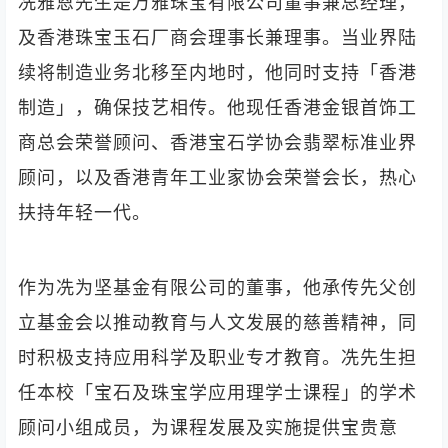
冼雅恩先生是万雅珠宝有限公司董事兼总经理，
及香港珠宝玉石厂商会理事长兼理事。当业界陆
续将制造业务北移至内地时，他同时支持「香港
制造」，确保技艺相传。他现任香港金银首饰工
商总会荣誉顾问、香港宝石学协会翡翠标准业界
顾问，以及香港青年工业家协会荣誉会长，热心
扶持年轻一代。
作为冼为坚基金有限公司的董事，他承传先父创
立基金会以推动教育与人文发展的慈善精神，同
时积极支持应用科学及职业专才教育。冼先生担
任本校「宝石及珠宝学应用理学士课程」的学术
顾问小组成员，为课程发展及实施提供宝贵意