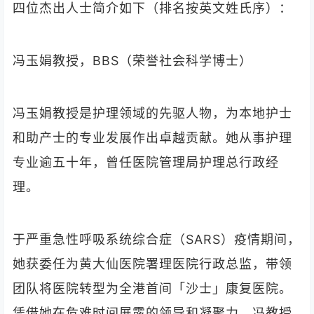
四位杰出人士简介如下（排名按英文姓氏序）：
冯玉娟教授，BBS（荣誉社会科学博士）
冯玉娟教授是护理领域的先驱人物，为本地护士
和助产士的专业发展作出卓越贡献。她从事护理
专业逾五十年，曾任医院管理局护理总行政经
理。
于严重急性呼吸系统综合症（SARS）疫情期间，
她获委任为黄大仙医院署理医院行政总监，带领
团队将医院转型为全港首间「沙士」康复医院。
凭借她在危难时间展露的领导和凝聚力，冯教授