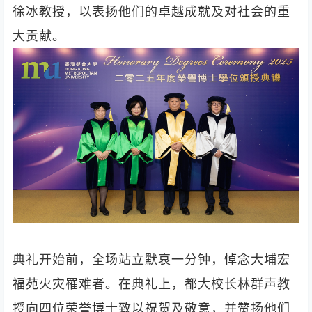
徐冰教授，以表扬他们的卓越成就及对社会的重
大贡献。
典礼开始前，全场站立默哀一分钟，悼念大埔宏
福苑火灾罹难者。在典礼上，都大校长林群声教
授向四位荣誉博士致以祝贺及敬意，并赞扬他们