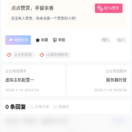
点点赞赏，手留余香
给TA赞赏
还没有人赞赏，快来当第一个赞赏的人吧！
海报分享
收藏
举报
0
0
云主机租用
云服务器租用
企业增值服务
企业增值服务
虚拟主机配置一
服务器托管
2026-1-14 16:53:34
2026-1-14 16:55:59
0 条回复
文章作者
管理员
A
M
欢迎您，新朋友，感谢参与互动！
确认修改