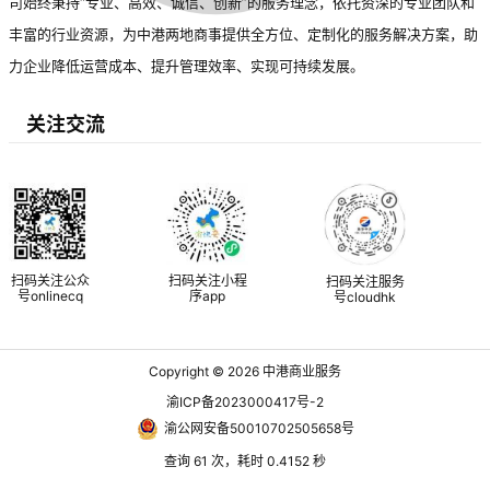
司始终秉持“专业、高效、诚信、创新”的服务理念，依托资深的专业团队和
丰富的行业资源，为中港两地商事提供全方位、定制化的服务解决方案，助
力企业降低运营成本、提升管理效率、实现可持续发展。
关注交流
扫码关注公众
扫码关注小程
扫码关注服务
号onlinecq
序app
号cloudhk
Copyright © 2026
中港商业服务
渝ICP备2023000417号-2
渝公网安备50010702505658号
查询 61 次，耗时 0.4152 秒