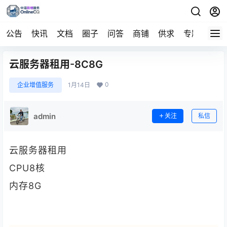
公告
快讯
文档
圈子
问答
商铺
供求
专题
导航
云服务器租用-8C8G
0
企业增值服务
1月14日
admin
关注
私信
云服务器租用
CPU8核
内存8G