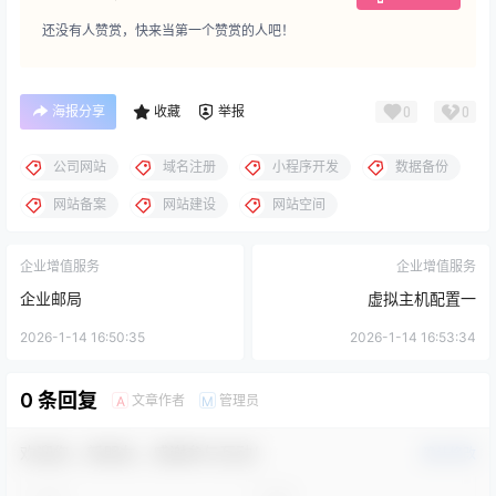
还没有人赞赏，快来当第一个赞赏的人吧！
海报分享
收藏
举报
0
0
公司网站
域名注册
小程序开发
数据备份
网站备案
网站建设
网站空间
企业增值服务
企业增值服务
企业邮局
虚拟主机配置一
2026-1-14 16:50:35
2026-1-14 16:53:34
0 条回复
文章作者
管理员
A
M
欢迎您，新朋友，感谢参与互动！
确认修改