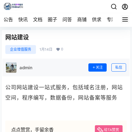
公告
快讯
文档
圈子
问答
商铺
供求
专题
导航
网站建设
0
企业增值服务
1月14日
admin
关注
私信
公司网站建设一站式服务，包括域名注册，网站
空间，程序编写，数据备份，网站备案等服务
点点赞赏，手留余香
给TA赞赏