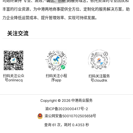
司始终秉持“专业、高效、诚信、创新”的服务理念，依托资深的专业团队和
丰富的行业资源，为中港两地商事提供全方位、定制化的服务解决方案，助
力企业降低运营成本、提升管理效率、实现可持续发展。
关注交流
扫码关注公众
扫码关注小程
扫码关注服务
号onlinecq
序app
号cloudhk
Copyright © 2026
中港商业服务
渝ICP备2023000417号-2
渝公网安备50010702505658号
查询 61 次，耗时 0.4353 秒