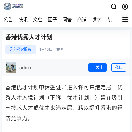
公告
快讯
文档
圈子
问答
商铺
供求
专题
导航
香港优秀人才计划
0
海外移民服务
1月13日
admin
关注
私信
香港优才计划申请签证／进入许可来港定居，优
秀人才入境计划（下称「优才计划」）旨在吸引
高技术人才或优才来港定居，藉以提升香港的经
济竞争力。