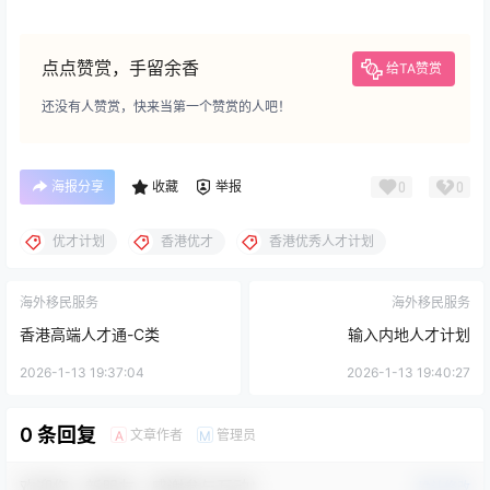
点点赞赏，手留余香
给TA赞赏
还没有人赞赏，快来当第一个赞赏的人吧！
海报分享
收藏
举报
0
0
优才计划
香港优才
香港优秀人才计划
海外移民服务
海外移民服务
香港高端人才通-C类
输入内地人才计划
2026-1-13 19:37:04
2026-1-13 19:40:27
0 条回复
文章作者
管理员
A
M
欢迎您，新朋友，感谢参与互动！
确认修改