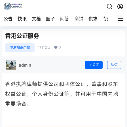
公告
快讯
文档
圈子
问答
商铺
供求
专题
导航
香港公证服务
0
中港知识产权
1月13日
admin
关注
私信
香港执牌律师提供公司和团体公证，董事和股东
权益公证，个人身份公证等，并可用于中国内地
重要场合。