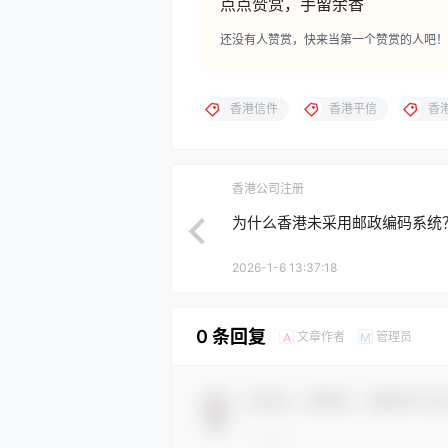
点点赞赏，手留余香
还没有人赞赏，快来当第一个赞赏的人吧！
香港信件
香港平信
香
香港公司注册
为什么香港未采用邮政编码系统
2026-1-6 13:37:18
0 条回复
文章作者
管理员
A
M
欢迎您，新朋友，感谢参与互