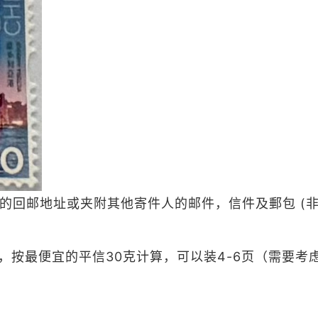
的回邮地址或夹附其他寄件人的邮件，信件及郵包 (非
5g，按最便宜的平信30克计算，可以装4-6页（需要