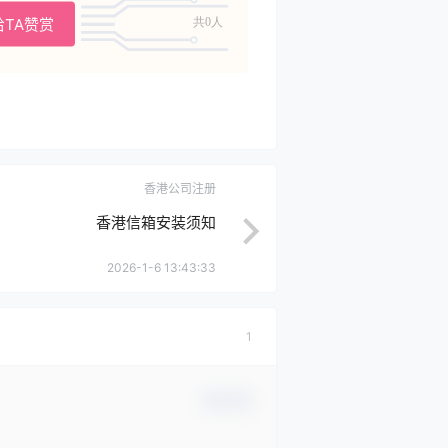
给TA赞赏
共0人
香港公司注册
香港信箱安装须知
2026-1-6 13:43:33
1
确认修改