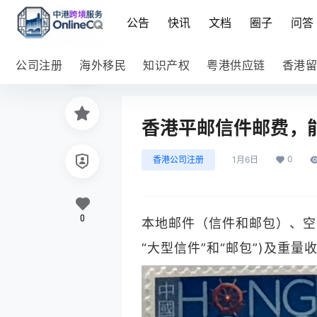
公告
快讯
文档
圈子
问答
公司注册
海外移民
知识产权
粤港供应链
香港留
香港平邮信件邮费，
0
香港公司注册
1月6日
0
本地邮件（信件和邮包）、空
“大型信件”和“邮包”)及重量