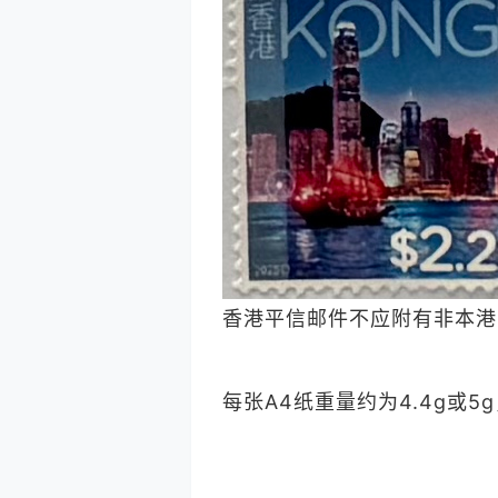
香港平信邮件不应附有非本港
每张A4纸重量约为4.4g或