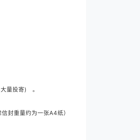
大量投寄) 。
考虑信封重量约为一张A4纸）