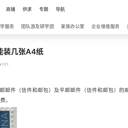
商铺
供求
专题
导航
学服务
团队游及研学团
家族办公室
企业增值服务
能装几张A4纸
533
邮邮件（信件和邮包）及平邮邮件（信件和邮包）的邮
收费。