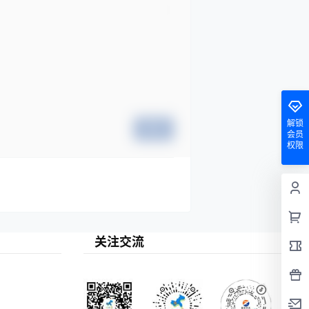
解锁
提交
会员
权限
关注交流