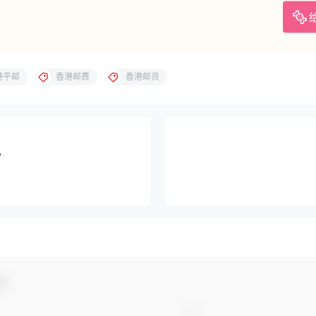
港平邮
香港邮费
香港邮资
？
动！