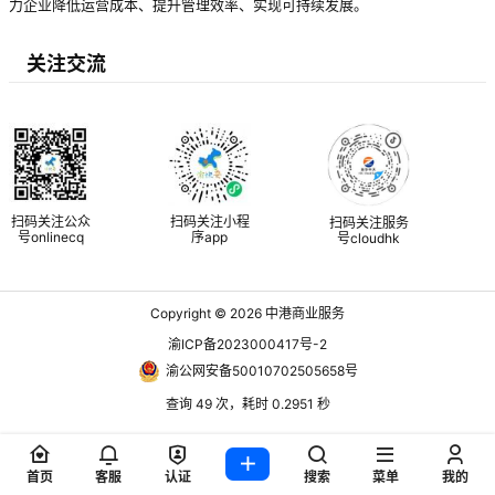
力企业降低运营成本、提升管理效率、实现可持续发展。
关注交流
扫码关注公众
扫码关注小程
扫码关注服务
号onlinecq
序app
号cloudhk
Copyright © 2026
中港商业服务
渝ICP备2023000417号-2
渝公网安备50010702505658号
查询 49 次，耗时 0.2951 秒
首页
客服
认证
搜索
菜单
我的