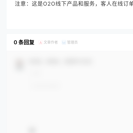
注意：这是O2O线下产品和服务，客人在线订
0 条回复
文章作者
管理员
A
M
欢迎您，新朋友，感谢参与互动！