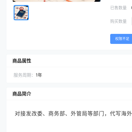
已售数量
购买数量
权限不足
商品属性
服务周期：
1年
商品简介
对接发改委、商务部、外管局等部门，代写海