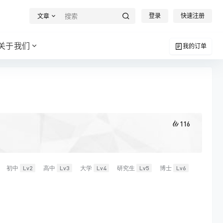
登录
快速注册
文章
关于我们
我的订单
116
初中
Lv2
高中
Lv3
大学
Lv4
研究生
Lv5
博士
Lv6