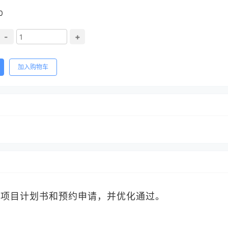
0
-
+
加入购物车
外项目计划书和预约申请，并优化通过。