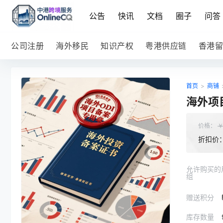
公告
快讯
文档
圈子
问答
公司注册
海外移民
知识产权
粤港供应链
香港留
首页
>
商铺
海外项
价格：
折扣价
允许购买的
组
赠送积分
库存数量