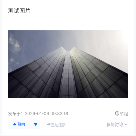
测试图片
发布于：
2026-01-06 09:32:18
举报
参与讨论
赞同
直达连接