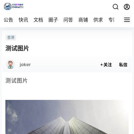
公告
快讯
文档
圈子
问答
商铺
供求
专题
导航
香港
测试图片
joker
关注
私信
测试图片