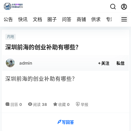
公告
快讯
文档
圈子
问答
商铺
供求
专题
导航
内地
深圳前海的创业补助有哪些？
admin
关注
私信
深圳前海的创业补助有哪些？
回答
0
阅读
38
收藏
0
举报
写回答