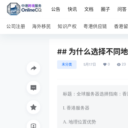
公告
快讯
文档
圈子
问答
公司注册
海外移民
知识产权
粤港供应链
香港留
## 为什么选择不同
0
23
未分类
5月17日
标题：全球服务器选择指南：香
I. 香港服务器
A. 地理位置优势