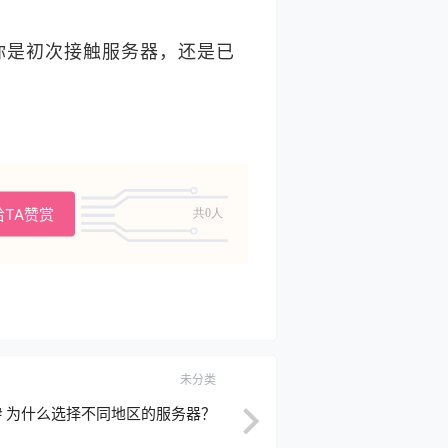
你是初次接触服务器，还是已
给TA赞赏
共0人
未分类
# 为什么选择不同地区的服务器？