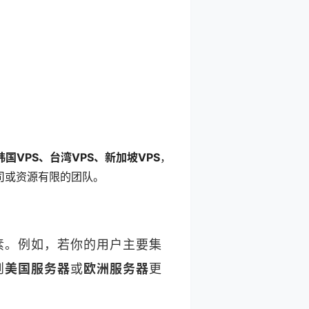
韩国VPS、台湾VPS、新加坡VPS
，
司或资源有限的团队。
素。例如，若你的用户主要集
则
美国服务器
或
欧洲服务器
更
。