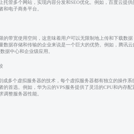
上托管多个网站，实现内容分发和SEO优化。例如，百度云提供的
者和电子商务平台。
限的带宽使用空间，这意味着用户可以无限制地上传和下载数据
量数据存储和传输的企业来说是一个巨大的优势。例如，腾讯云
型数据中心和企业级应用。
较
分割成多个虚拟服务器的技术，每个虚拟服务器都有独立的操作系
者的首选。例如，华为云的VPS服务提供了灵活的CPU和内存
求调整服务器性能。