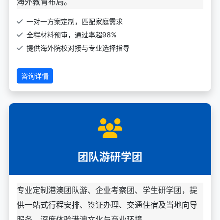
海外教育布局。
一对一方案定制，匹配家庭需求
全程材料预审，通过率超98%
提供海外院校对接与专业选择指导
咨询详情
团队游研学团
专业定制港澳团队游、企业考察团、学生研学团，提
供一站式行程安排、签证办理、交通住宿及当地向导
服务，深度体验港澳文化与商业环境。