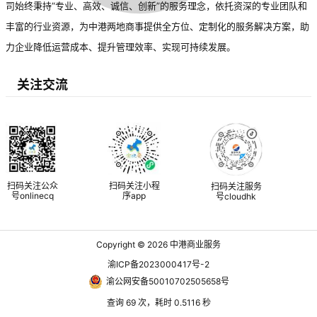
司始终秉持“专业、高效、诚信、创新”的服务理念，依托资深的专业团队和
丰富的行业资源，为中港两地商事提供全方位、定制化的服务解决方案，助
力企业降低运营成本、提升管理效率、实现可持续发展。
关注交流
扫码关注公众
扫码关注小程
扫码关注服务
号onlinecq
序app
号cloudhk
Copyright © 2026
中港商业服务
渝ICP备2023000417号-2
渝公网安备50010702505658号
查询 69 次，耗时 0.5116 秒