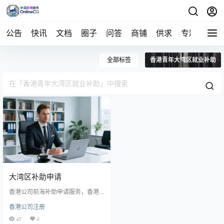
公告
快讯
文档
圈子
问答
商铺
供求
专题
导航
全部标签
香港青年大湾区就业补助
大湾区补助申请
香港公司前海补助申请服务，香港
青年创业补助，香港青年大湾区就
香港公司注册
业补助
47
0