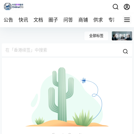
公告
快讯
文档
圈子
问答
商铺
供求
专题
导航
全部标签
香港续签