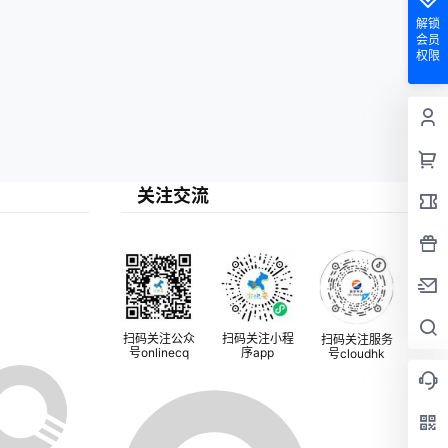
解锁
会员
权限
关注交流
扫码关注公众
扫码关注小程
扫码关注服务
号onlinecq
序app
号cloudhk