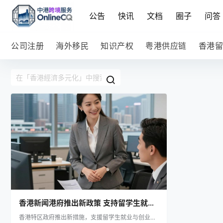
公告
快讯
文档
圈子
问答
公司注册
海外移民
知识产权
粤港供应链
香港留
香港新闻港府推出新政策 支持留学生就业
香港特区政府推出新措施，支援留学生就业与创业，
与创业