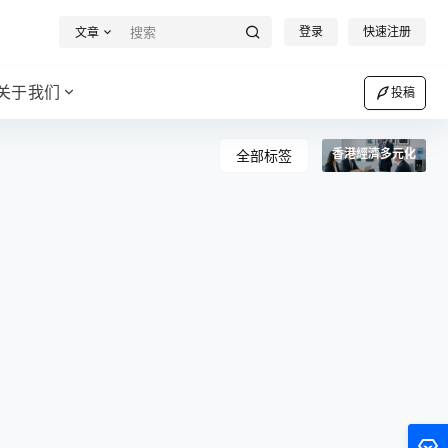
登录
快速注册
文章
关于我们
投稿
香港經濟多元化
全部标签