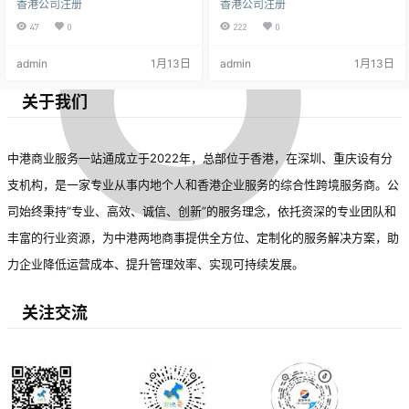
香港公司注册
香港公司注册
水牌，独立信箱； 3、公司秘书服
址； 3、公司秘书服务； 4、资料齐
务； 4、资料齐全一天可获得电子证
全一天可获得电子证件
47
0
222
0
件
admin
1月13日
admin
1月13日
关于我们
中港商业服务一站通成立于2022年，总部位于香港，在深圳、重庆设有分
支机构，是一家专业从事内地个人和香港企业服务的综合性跨境服务商。公
司始终秉持“专业、高效、诚信、创新”的服务理念，依托资深的专业团队和
丰富的行业资源，为中港两地商事提供全方位、定制化的服务解决方案，助
力企业降低运营成本、提升管理效率、实现可持续发展。
关注交流