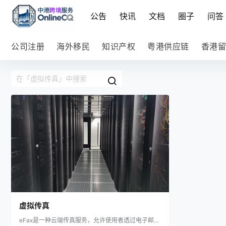
公告
快讯
文档
圈子
问答
公司注册
海外移民
知识产权
粤港供应链
香港留
虚拟传真
eFax是一种云端传真服务，允许使用者透过电子邮