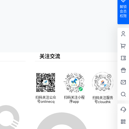
解锁
会员
权限
关注交流
扫码关注公众
扫码关注小程
扫码关注服务
号onlinecq
序app
号cloudhk