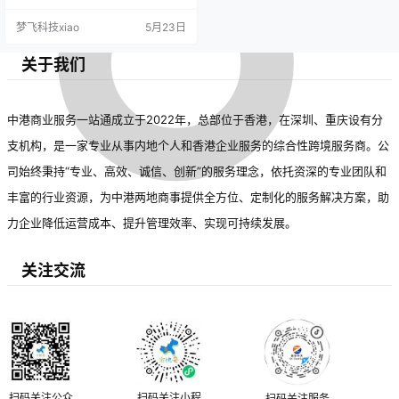
济带来的新问题仍需解决。未来需
梦飞科技xiao
5月23日
完善沟通机制、统一标准，推动制
度化合作，以提升保护水平并促进
创新发展。
关于我们
中港商业服务一站通成立于2022年，总部位于香港，在深圳、重庆设有分
支机构，是一家专业从事内地个人和香港企业服务的综合性跨境服务商。公
司始终秉持“专业、高效、诚信、创新”的服务理念，依托资深的专业团队和
丰富的行业资源，为中港两地商事提供全方位、定制化的服务解决方案，助
力企业降低运营成本、提升管理效率、实现可持续发展。
关注交流
扫码关注公众
扫码关注小程
扫码关注服务