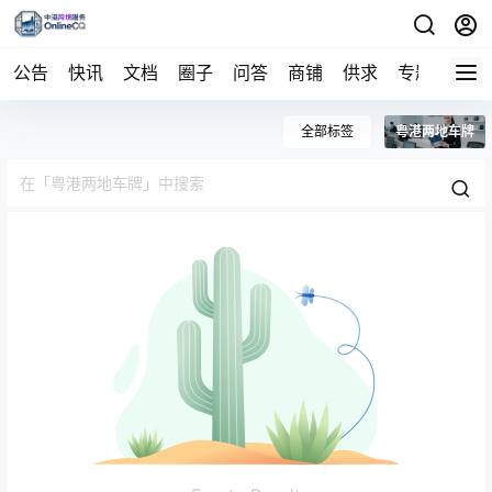
公告
快讯
文档
圈子
问答
商铺
供求
专题
导航
全部标签
粤港两地车牌