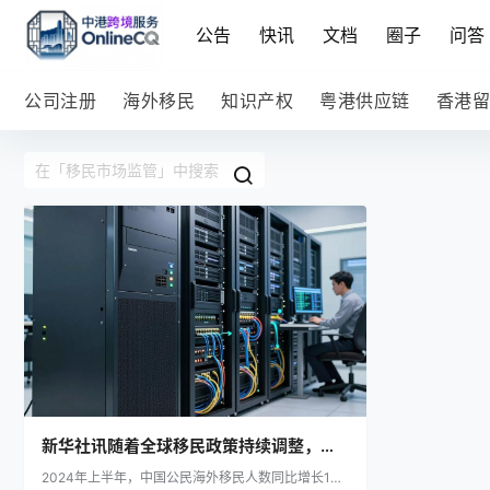
公告
快讯
文档
圈子
问答
公司注册
海外移民
知识产权
粤港供应链
香港留
新华社讯随着全球移民政策持续调整，海
2024年上半年，中国公民海外移民人数同比增长1
外移民服务行业迎来新机遇与挑战。近