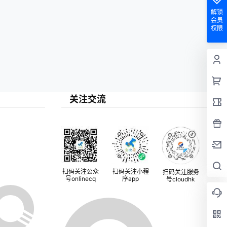
解锁
会员
权限
关注交流
扫码关注公众
扫码关注小程
扫码关注服务
号onlinecq
序app
号cloudhk