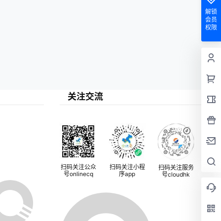
解锁
会员
权限
关注交流
扫码关注公众
扫码关注小程
扫码关注服务
号onlinecq
序app
号cloudhk