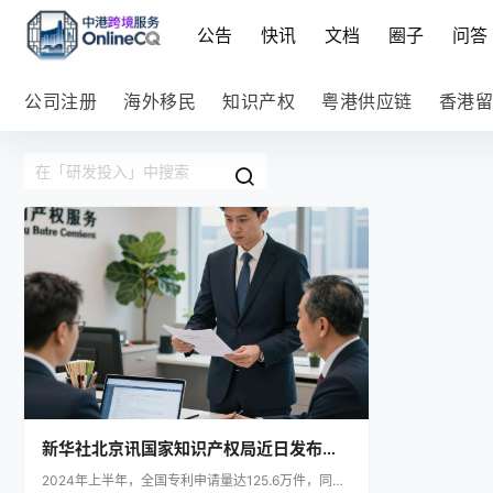
公告
快讯
文档
圈子
问答
公司注册
海外移民
知识产权
粤港供应链
香港留
新华社北京讯国家知识产权局近日发布数
2024年上半年，全国专利申请量达125.6万件，同比
据显示，2024年上半年全国专利申请量同