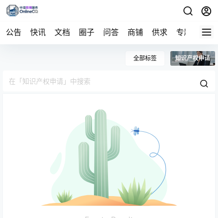
公告
快讯
文档
圈子
问答
商铺
供求
专题
导航
全部标签
知识产权申请