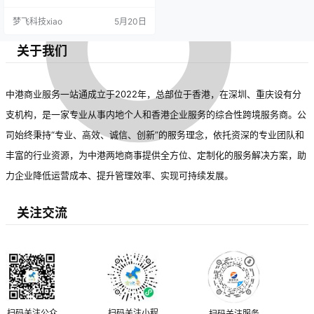
供团队游、银行开户和留学服务等
梦飞科技xiao
5月20日
增值服务，助力企业拓展业务与提
升竞争力。选择专业可靠的服务
商，有助于实现长期发展与国际化
关于我们
战略。
中港商业服务一站通成立于2022年，总部位于香港，在深圳、重庆设有分
支机构，是一家专业从事内地个人和香港企业服务的综合性跨境服务商。公
司始终秉持“专业、高效、诚信、创新”的服务理念，依托资深的专业团队和
丰富的行业资源，为中港两地商事提供全方位、定制化的服务解决方案，助
力企业降低运营成本、提升管理效率、实现可持续发展。
关注交流
扫码关注公众
扫码关注小程
扫码关注服务