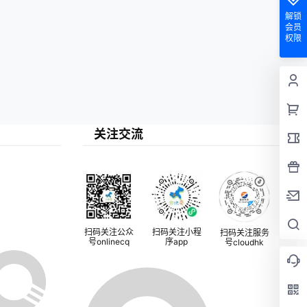
解锁
会员
权限
关注交流
扫码关注公众
扫码关注小程
扫码关注服务
号onlinecq
序app
号cloudhk