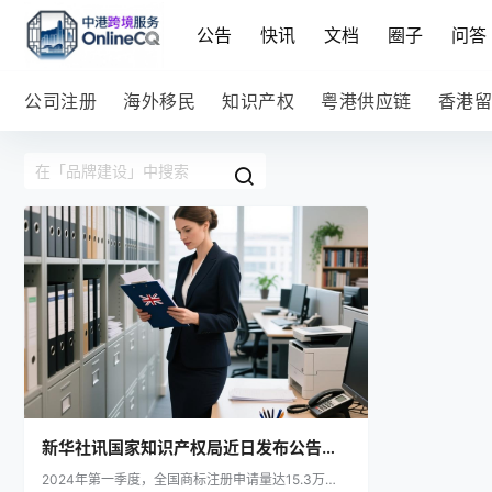
公告
快讯
文档
圈子
问答
公司注册
海外移民
知识产权
粤港供应链
香港留
新华社讯国家知识产权局近日发布公告，
2024年第一季度，全国商标注册申请量达15.3万
正式受理2024年第一季度商标注册申请超