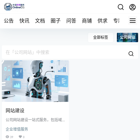
公告
快讯
文档
圈子
问答
商铺
供求
专题
导航
全部标签
公司网站
网站建设
公司网站建设一站式服务，包括域
名注册，网站空间，程序编写，数
企业增值服务
据备份，网站备案等服务
39
0