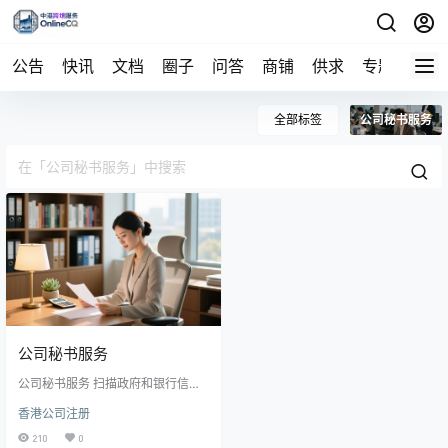
公告
快讯
文档
圈子
问答
商铺
供求
专题
导航
全部标签
公司秘书服务
公司秘书服务
公司秘书服务 扫描政府和银行信
件，代为寄件
香港公司注册
210
0