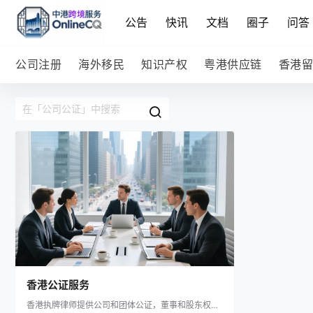
公告
快讯
文档
圈子
问答
公司注册
海外移民
知识产权
粤港供应链
香港留
香港公证服务
香港执牌律师提供公司和团体公证，董事和股东权益