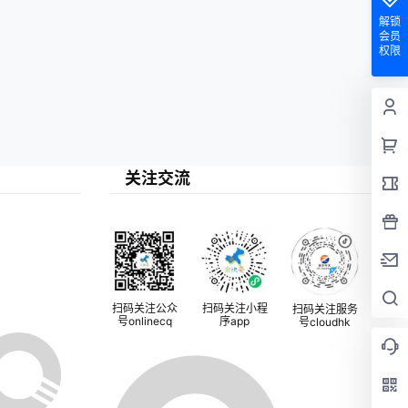
解锁
会员
权限
关注交流
扫码关注公众
扫码关注小程
扫码关注服务
号onlinecq
序app
号cloudhk