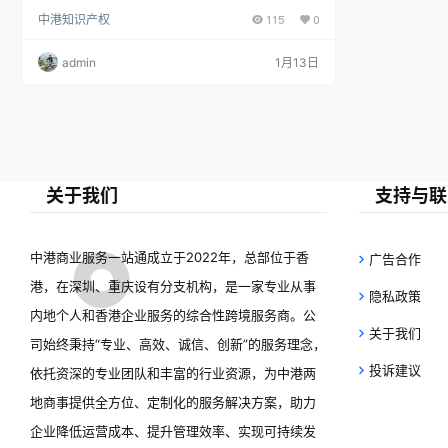
公证，个人身份公证等，并可用于中国内地重要场
中港知识产权
115
0
合。
admin
1月13日
关于我们
支持与联
中港商业服务一站通成立于2022年，总部位于香
广告合作
港，在深圳、重庆设有分支机构，是一家专业从事
隐私政策
内地个人和香港企业服务的综合性跨境服务商。公
关于我们
司始终秉持“专业、高效、诚信、创新”的服务理念，
投诉建议
依托资深的专业团队和丰富的行业资源，为中港两
地商事提供全方位、定制化的服务解决方案，助力
企业降低运营成本、提升管理效率、实现可持续发