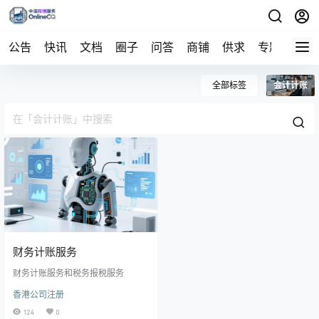
公告
快讯
文档
圈子
问答
商铺
供求
专题
导航
全部标签
会计计账
财务计账服务
财务计账服务和税务报税服务
香港公司注册
124
0