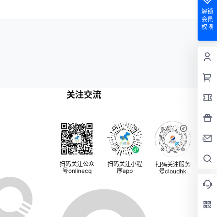
解锁
会员
权限
关注交流
扫码关注公众
扫码关注小程
扫码关注服务
号onlinecq
序app
号cloudhk